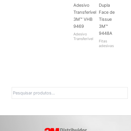
Adesivo
Dupla
Transferível
Face de
3M™ VHB
Tissue
9469
3M™
9448A
Adesivo
Transferível
Fitas
adesivas
Pesquisa