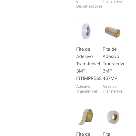
e
Transferível
Dispensadores
Fita de
Fita de
Adesivo
Adesivo
Transferível
Transferível
3M™
3M™
FITIMPRESS
467MP
Adesivo
Adesivo
Transferível
Transferível
Fita de
Fita