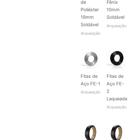
de
Fênix
Poliéster
10mm
19mm
Soldável
Soldável
Arqueação
Arqueação
Fitas de
Fitas de
Aço FE-1
Aço FE-
2
Arqueação
Laqueada
Arqueação