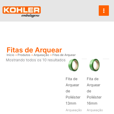
Ir
para
o
conteúdo
Fitas de Arquear
Início
Produtos
Arqueação
Fitas de Arquear
Mostrando todos os 10 resultados
Fita de
Fita de
Arquear
Arquear
de
de
Poliéster
Poliéster
13mm
16mm
Arqueação
Arqueação