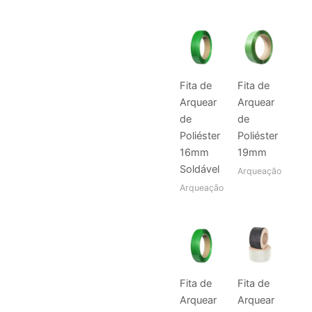
Fita de
Fita de
Arquear
Arquear
de
de
Poliéster
Poliéster
16mm
19mm
Soldável
Arqueação
Arqueação
Fita de
Fita de
Arquear
Arquear