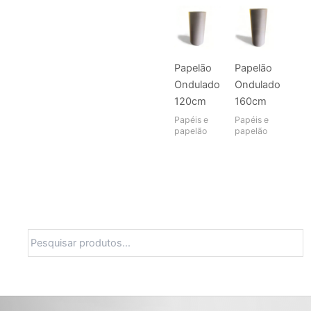
Papelão
Papelão
Ondulado
Ondulado
120cm
160cm
Papéis e
Papéis e
papelão
papelão
Pesquisa