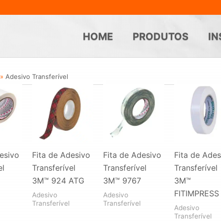
HOME
PRODUTOS
IN
Adesivo Transferível
esivo
Fita de Adesivo
Fita de Adesivo
Fita de Ades
el
Transferível
Transferível
Transferível
3M™ 924 ATG
3M™ 9767
3M™
FITIMPRESS
Adesivo
Adesivo
Transferível
Transferível
Adesivo
Transferível