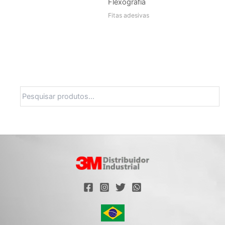
Flexografia
Fitas adesivas
Pesquisa