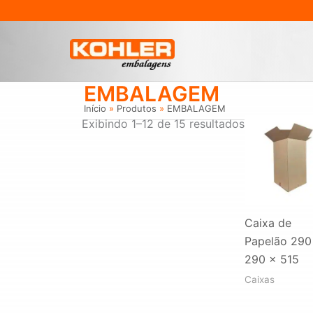
Ir
para
o
conteúdo
EMBALAGEM
Início
Produtos
EMBALAGEM
Exibindo 1–12 de 15 resultados
Caixa de
Papelão 290
290 x 515
Caixas