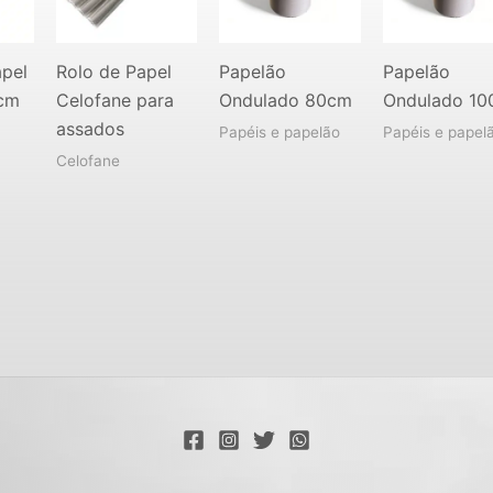
apel
Rolo de Papel
Papelão
Papelão
0cm
Celofane para
Ondulado 80cm
Ondulado 1
assados
Papéis e papelão
Papéis e papel
Celofane