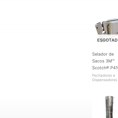
ESGOTA
Selador de
Sacos 3M™
Scotch® P41
Fechadores e
Dispensadores