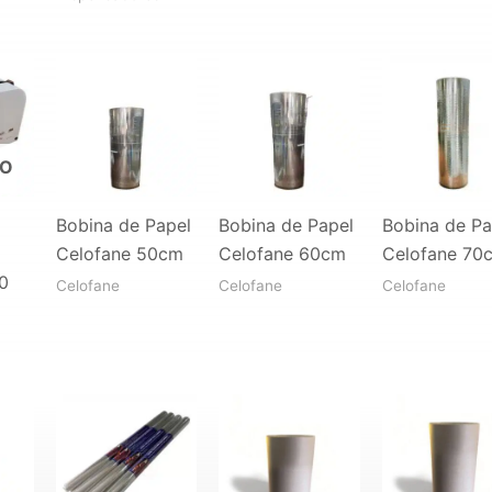
DO
Bobina de Papel
Bobina de Papel
Bobina de Pa
Celofane 50cm
Celofane 60cm
Celofane 70
0
Celofane
Celofane
Celofane