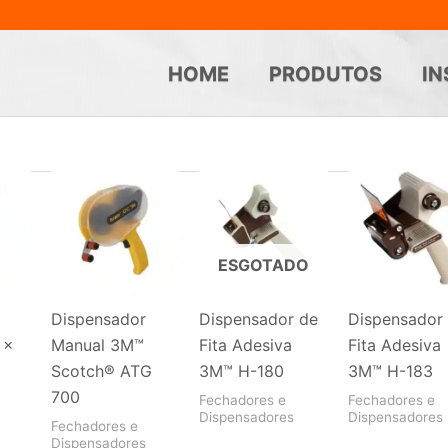
HOME
PRODUTOS
IN
ESGOTADO
Dispensador
Dispensador de
Dispensador
 x
Manual 3M™
Fita Adesiva
Fita Adesiva
Scotch® ATG
3M™ H-180
3M™ H-183
700
Fechadores e
Fechadores e
Dispensadores
Dispensadores
Fechadores e
Dispensadores