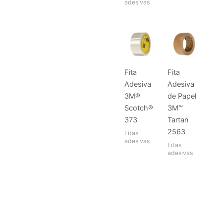
adesivas
Fita
Fita
Adesiva
Adesiva
3M®
de Papel
Scotch®
3M™
373
Tartan
2563
Fitas
adesivas
Fitas
adesivas
Pesquisa