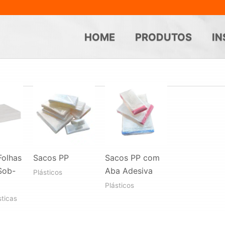
HOME
PRODUTOS
IN
Folhas
Sacos PP
Sacos PP com
Sob-
Aba Adesiva
Plásticos
Plásticos
sticas