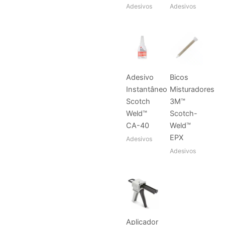
Adesivos
Adesivos
Adesivo
Bicos
Instantâneo
Misturadores
Scotch
3M™
Weld™
Scotch-
CA-40
Weld™
EPX
Adesivos
Adesivos
Aplicador