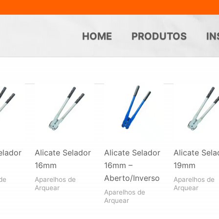
HOME
PRODUTOS
IN
elador
Alicate Selador
Alicate Selador
Alicate Sela
16mm
16mm –
19mm
Aberto/Inverso
de
Aparelhos de
Aparelhos de
Arquear
Arquear
Aparelhos de
Arquear