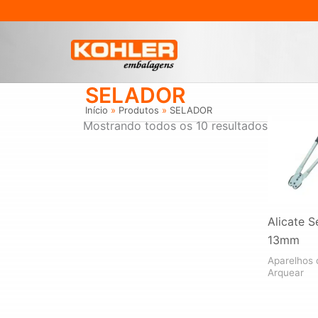
Ir
para
o
conteúdo
SELADOR
Início
Produtos
SELADOR
Mostrando todos os 10 resultados
Alicate S
13mm
Aparelhos 
Arquear