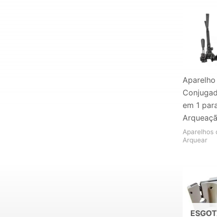
Aparelho
Conjuga
em 1 par
Arqueaç
Aparelhos 
Arquear
ESGO