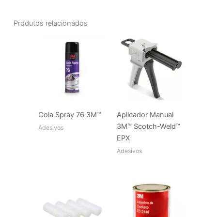
Produtos relacionados
Cola Spray 76 3M™
Aplicador Manual
3M™ Scotch-Weld™
Adesivos
EPX
Adesivos