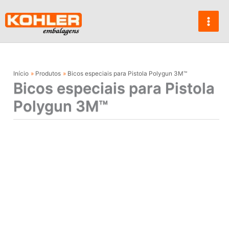
Ir
para
o
conteúdo
Início
Produtos
Bicos especiais para Pistola Polygun 3M™
Bicos especiais para Pistola
Polygun 3M™