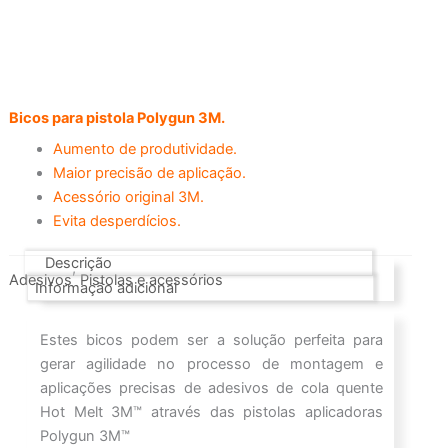
Bicos para pistola Polygun 3M.
Aumento de produtividade.
Maior precisão de aplicação.
Acessório original 3M.
Evita desperdícios.
Descrição
,
Adesivos
Pistolas e acessórios
Informação adicional
Estes bicos podem ser a solução perfeita para
gerar agilidade no processo de montagem e
aplicações precisas de adesivos de cola quente
Hot Melt 3M™ através das pistolas aplicadoras
Polygun 3M™