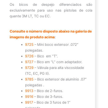
Os bicos de despejo diferenciados são
exclusivamente para uso nas pistolas de cola
quente 3M LT, TC ou EC.
Consulte o número disposto abaixo na galeria de
imagens do produto acima
:
9725
– Mini boco extensor .072″
polegadas.
9726
– Bico em “T”.
9727
– Bico em “L” com adaptador.
9729
– Válvula para alta viscosidade
(TC, EC, PG II).
9785
– Bico extensor de alumínio .07″
polegadas .
9913
– Bico de 2-furos.
9916
– Bico de 3-furos.
9917
– Bico de 3 furos de 1”