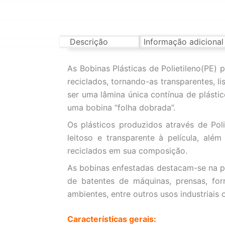
Descrição
Informação adicional
As Bobinas Plásticas de Polietileno(PE
reciclados, tornando-as transparentes, lis
ser uma lâmina única contínua de plást
uma bobina “folha dobrada”.
Os plásticos produzidos através de Po
leitoso e transparente à película, alé
reciclados em sua composição.
As bobinas enfestadas destacam-se na pr
de batentes de máquinas, prensas, fo
ambientes, entre outros usos industriais 
Características gerais: