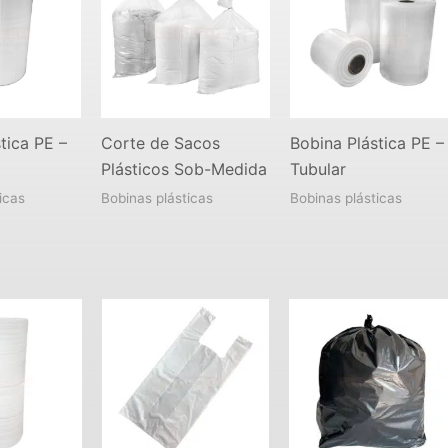
tica PE –
Corte de Sacos
Bobina Plástica PE –
Plásticos Sob-Medida
Tubular
icas
Bobinas plásticas
Bobinas plásticas