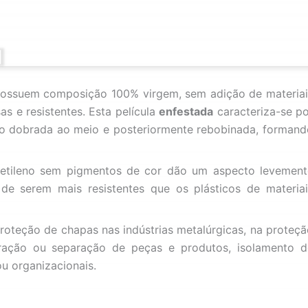
) possuem composição 100% virgem, sem adição de materiai
as e resistentes. Esta película
enfestada
caracteriza-se po
ico dobrada ao meio e posteriormente rebobinada, formand
lietileno sem pigmentos de cor dão um aspecto levement
m de serem mais resistentes que os plásticos de materiai
oteção de chapas nas indústrias metalúrgicas, na proteçã
rração ou separação de peças e produtos, isolamento d
ou organizacionais.