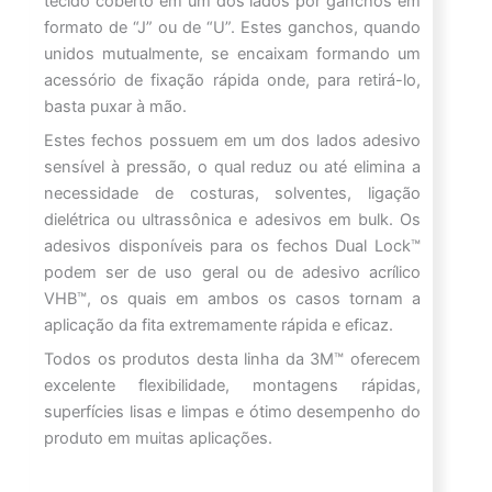
tecido coberto em um dos lados por ganchos em
formato de “J” ou de “U”. Estes ganchos, quando
unidos mutualmente, se encaixam formando um
acessório de fixação rápida onde, para retirá-lo,
basta puxar à mão.
Estes fechos possuem em um dos lados adesivo
sensível à pressão, o qual reduz ou até elimina a
necessidade de costuras, solventes, ligação
dielétrica ou ultrassônica e adesivos em bulk. Os
adesivos disponíveis para os fechos Dual Lock™
podem ser de uso geral ou de adesivo acrílico
VHB™, os quais em ambos os casos tornam a
aplicação da fita extremamente rápida e eficaz.
Todos os produtos desta linha da 3M™ oferecem
excelente flexibilidade, montagens rápidas,
superfícies lisas e limpas e ótimo desempenho do
produto em muitas aplicações.