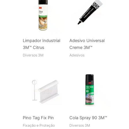
Limpador Industrial
Adesivo Universal
3M™ Citrus
Creme 3M™
Diversos 3M
Adesivos
Pino Tag Fix Pin
Cola Spray 90 3M™
Fixação e Proteção
Diversos 3M