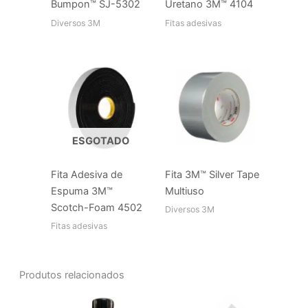
Bumpon™ SJ-5302
Uretano 3M™ 4104
Diversos 3M
Fitas adesivas
ESGOTADO
Fita Adesiva de
Fita 3M™ Silver Tape
Espuma 3M™
Multiuso
Scotch-Foam 4502
Diversos 3M
Fitas adesivas
Produtos relacionados