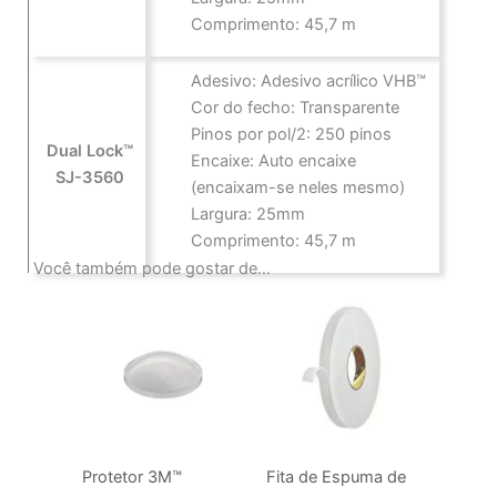
Comprimento: 45,7 m
Adesivo: Adesivo acrílico VHB™
Cor do fecho: Transparente
Pinos por pol/2: 250 pinos
Dual Lock™
Encaixe: Auto encaixe
SJ-3560
(encaixam-se neles mesmo)
Largura: 25mm
Comprimento: 45,7 m
Você também pode gostar de…
Protetor 3M™
Fita de Espuma de