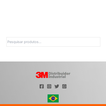
Pesquisa