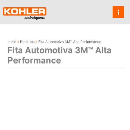
Ir
para
o
conteúdo
Início
Produtos
Fita Automotiva 3M™ Alta Performance
Fita Automotiva 3M™ Alta
Performance