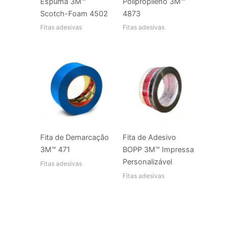
Espuma 3M™
Polipropileno 3M™
Scotch-Foam 4502
4873
Fitas adesivas
Fitas adesivas
Fita de Demarcação
Fita de Adesivo
3M™ 471
BOPP 3M™ Impressa
Personalizável
Fitas adesivas
Fitas adesivas