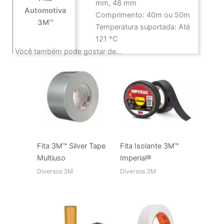
mm, 48 mm
Automotiva
Comprimento: 40m ou 50m
3M™
Temperatura suportada: Até
121 °C
Você também pode gostar de…
Fita 3M™ Silver Tape
Fita Isolante 3M™
Multiuso
Imperial®
Diversos 3M
Diversos 3M