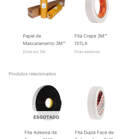
Papel de
Fita Crepe 3M™
Mascaramento 3M™
101LA
Diversos 3M
Fitas adesivas
Produtos relacionados
ESGOTADO
Fita Adesiva de
Fita Dupla Face de