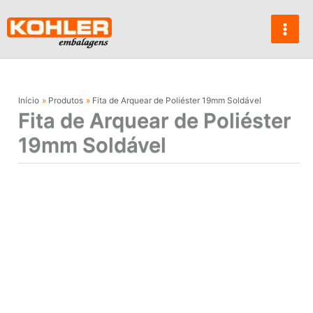
Ir
para
o
conteúdo
Início
Produtos
Fita de Arquear de Poliéster 19mm Soldável
Fita de Arquear de Poliéster
19mm Soldável