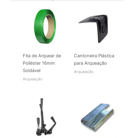
Fita de Arquear de
Cantoneira Plástica
Poliéster 16mm
para Arqueação
Soldável
Arqueação
Arqueação