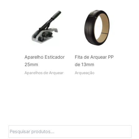
Aparelho Esticador
Fita de Arquear PP
25mm
de 13mm
Aparelhos de Arquear
Arqueação
Pesquisa