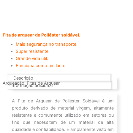
Fita de arquear de Poliéster soldável.
Mais segurança no transporte.
Super resistente.
Grande vida útil.
Funciona como um lacre.
Descrição
,
Arqueação
Fitas de Arquear
Informação adicional
A Fita de Arquear de Poliéster Soldável é um
produto derivado de material virgem, altamente
resistente e comumente utilizado em setores ou
fins que necessitem de um material de alta
qualidade e confiabilidade. É amplamente visto em