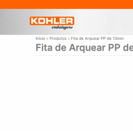
Ir
para
o
conteúdo
Início
Produtos
Fita de Arquear PP de 13mm
Fita de Arquear PP 