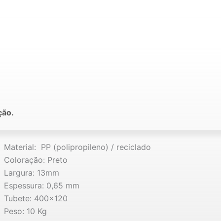
ção.
Material: PP (polipropileno) / reciclado
Coloração: Preto
Largura: 13mm
Espessura: 0,65 mm
Tubete: 400×120
Peso: 10 Kg