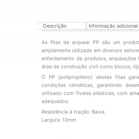
Descrição
Informação adicional
As fitas de arquear PP são um produto
amplamente utilizada em diversos setor
enfardamento de produtos, arqueações l
área de construção civil como blocos, tijo
O PP (polipropileno) destas fitas gar
condições climáticas, garantindo dese
utilizado com fivelas plásticas, com a
adequados.
Resistência à tração: Baixa
Largura: 13mm