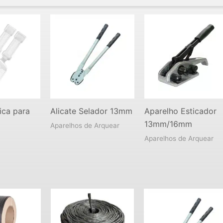
tica para
Alicate Selador 13mm
Aparelho Esticador
13mm/16mm
Aparelhos de Arquear
Aparelhos de Arquear