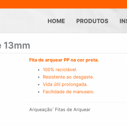
HOME
PRODUTOS
IN
de 13mm
Fita de arquear PP na cor preta.
100% reciclável.
Resistente ao desgaste.
Vida útil prolongada.
Facilidade de manuseio.
,
Arqueação
Fitas de Arquear