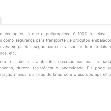
 ecológico, já que o polipropileno é 100% reciclável, 
es como segurança para transporte de produtos embalados
eves em paletes, segurança em transporte de materiais n
los, etc.
ante resistência a ambientes diversos nas mais variada
mpenho, dureza, resistência e longevidade. Ele pode se
marração manual ou selos de latão com o uso dos aparelho