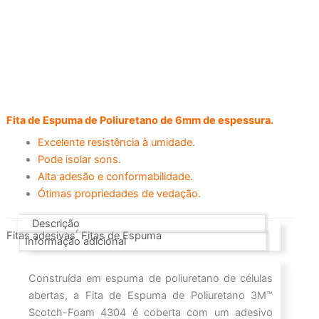
Fita de Espuma de Poliuretano de 6mm de espessura.
Excelente resistência à umidade.
Pode isolar sons.
Alta adesão e conformabilidade.
Ótimas propriedades de vedação.
Descrição
,
Fitas adesivas
Fitas de Espuma
Informação adicional
Construída em espuma de poliuretano de células
abertas, a Fita de Espuma de Poliuretano 3M™
Scotch-Foam 4304 é coberta com um adesivo