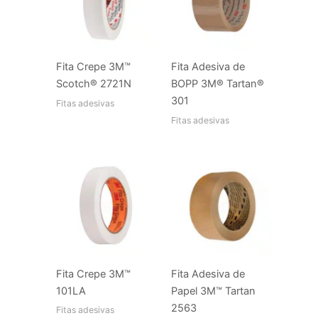
Fita Crepe 3M™
Fita Adesiva de
Scotch® 2721N
BOPP 3M® Tartan®
301
Fitas adesivas
Fitas adesivas
Fita Crepe 3M™
Fita Adesiva de
101LA
Papel 3M™ Tartan
2563
Fitas adesivas