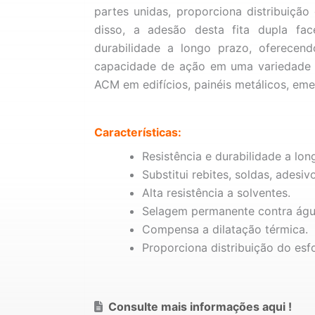
partes unidas, proporciona distribuiç
disso, a adesão desta fita dupla face
durabilidade a longo prazo, oferecendo
capacidade de ação em uma variedade de
ACM em edifícios, painéis metálicos, eme
Características:
Resistência e durabilidade a lon
Substitui rebites, soldas, adesi
Alta resistência a solventes.
Selagem permanente contra águ
Compensa a dilatação térmica.
Proporciona distribuição do esf
Consulte mais informações aqui !