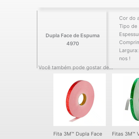
Cor do 
Tipo de 
Espessu
Dupla Face de Espuma
Compri
4970
Largura:
nos !
Você também pode gostar de…
Fita 3M™ Dupla Face
Fitas 3M™