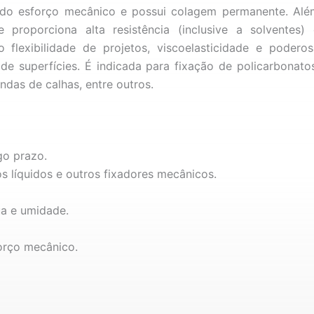
ão do esforço mecânico e possui colagem permanente. Alé
 proporciona alta resistência (inclusive a solventes) 
 flexibilidade de projetos, viscoelasticidade e poderos
 superfícies. É indicada para fixação de policarbonatos
ndas de calhas, entre outros.
go prazo.
vos líquidos e outros fixadores mecânicos.
a e umidade.
orço mecânico.