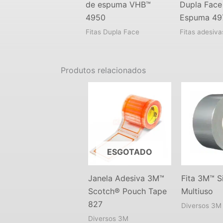
de espuma VHB™
Dupla Face
4950
Espuma 49
Fitas Dupla Face
Fitas adesiva
Produtos relacionados
ESGOTADO
Janela Adesiva 3M™
Fita 3M™ S
Scotch® Pouch Tape
Multiuso
827
Diversos 3M
Diversos 3M