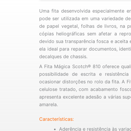
Uma fita desenvolvida especialmente em
pode ser utilizada em uma variedade d
de papel vegetal, folhas de livros, na 
cópias heliográficas sem afetar a repro
devido sua transparência fosca e aceita e
ela ideal para reparar documentos, ident
decalques de chassis.
A Fita Mágica Scotch® 810 oferece quali
possibilidade de escrita e resistênc
ocasionar distorções no rolo da fita. A 
celulose tratado, com acabamento fosco
apresenta excelente adesão a várias sup
amarela.
Características:
Aderência e resistência às vari