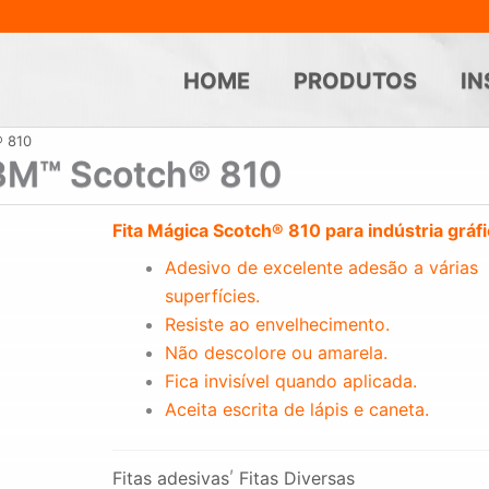
HOME
PRODUTOS
IN
® 810
 3M™ Scotch® 810
Fita Mágica Scotch® 810 para indústria gráfi
Adesivo de excelente adesão a várias
superfícies.
Resiste ao envelhecimento.
Não descolore ou amarela.
Fica invisível quando aplicada.
Aceita escrita de lápis e caneta.
,
Fitas adesivas
Fitas Diversas