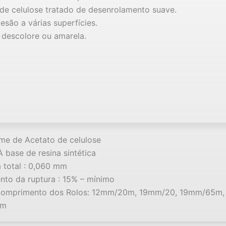
 de celulose tratado de desenrolamento suave.
esão a várias superfícies.
 descolore ou amarela.
lme de Acetato de celulose
À base de resina sintética
 total : 0,060 mm
to da ruptura : 15% – mínimo
Comprimento dos Rolos: 12mm/20m, 19mm/20, 19mm/65m,
5m