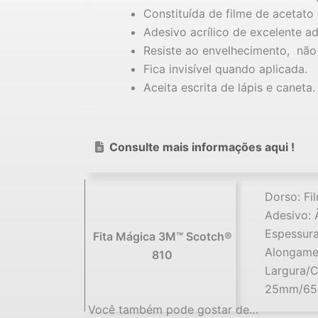
Constituída de filme de acetato
Adesivo acrílico de excelente ad
Resiste ao envelhecimento, não
Fica invisível quando aplicada.
Aceita escrita de lápis e caneta.
Consulte mais informações aqui !
Dorso: Fi
Adesivo: 
Espessura
Fita Mágica 3M™ Scotch®
Alongamen
810
Largura/
25mm/6
Você também pode gostar de…