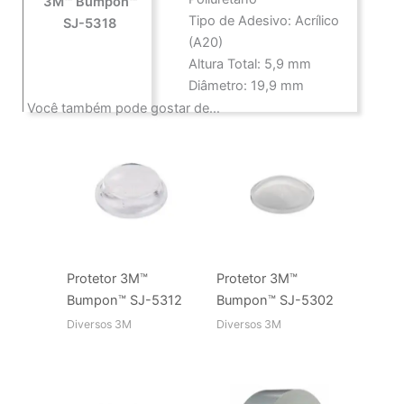
3M™ Bumpon™
Tipo de Adesivo: Acrílico
SJ-5318
(A20)
Altura Total: 5,9 mm
Diâmetro: 19,9 mm
Você também pode gostar de…
Protetor 3M™
Protetor 3M™
Bumpon™ SJ-5312
Bumpon™ SJ-5302
Diversos 3M
Diversos 3M