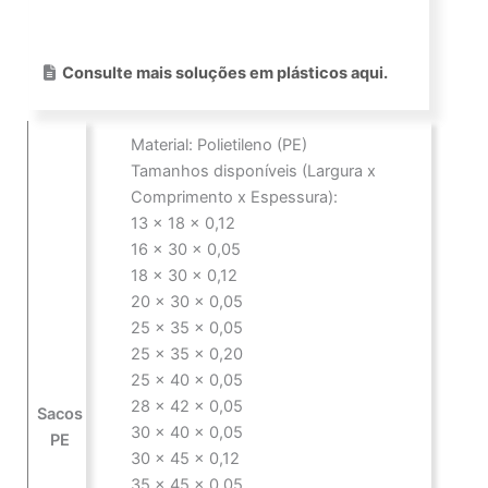
Consulte mais soluções em plásticos aqui.
Material: Polietileno (PE)
Tamanhos disponíveis (Largura x
Comprimento x Espessura):
13 x 18 x 0,12
16 x 30 x 0,05
18 x 30 x 0,12
20 x 30 x 0,05
25 x 35 x 0,05
25 x 35 x 0,20
25 x 40 x 0,05
28 x 42 x 0,05
Sacos
30 x 40 x 0,05
PE
30 x 45 x 0,12
35 x 45 x 0,05