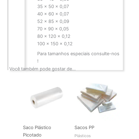
35 x 50 x 0,07
40 x 60 x 0,07
52 x 85 x 0,09
70 x 90 x 0,05
80 x 120 x 0,12
100 x 150 x 0,12
Para tamanhos especiais consulte-nos
!
Você também pode gostar de…
Saco Plástico
Sacos PP
Picotado
Plásticos