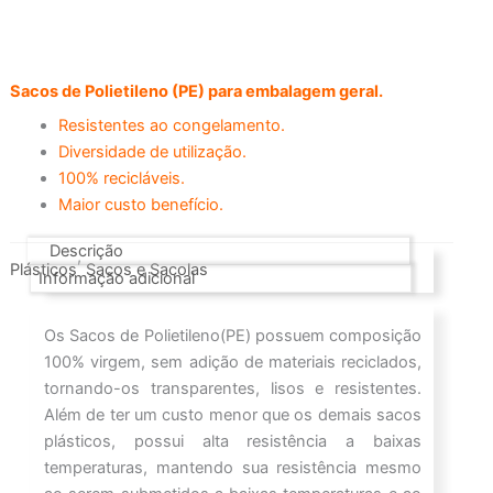
Sacos de Polietileno (PE) para embalagem geral.
Resistentes ao congelamento.
Diversidade de utilização.
100% recicláveis.
Maior custo benefício.
Descrição
,
Plásticos
Sacos e Sacolas
Informação adicional
Os Sacos de Polietileno(PE) possuem composição
100% virgem, sem adição de materiais reciclados,
tornando-os transparentes, lisos e resistentes.
Além de ter um custo menor que os demais sacos
plásticos, possui alta resistência a baixas
temperaturas, mantendo sua resistência mesmo