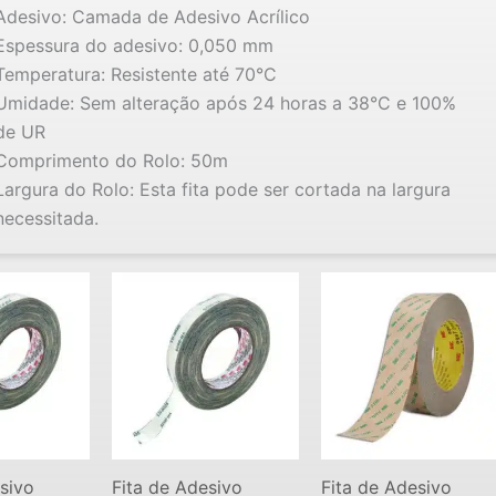
Adesivo: Camada de Adesivo Acrílico
Espessura do adesivo: 0,050 mm
Temperatura: Resistente até 70°C
Umidade: Sem alteração após 24 horas a 38°C e 100%
de UR
Comprimento do Rolo: 50m
Largura do Rolo: Esta fita pode ser cortada na largura
necessitada.
sivo
Fita de Adesivo
Fita de Adesivo