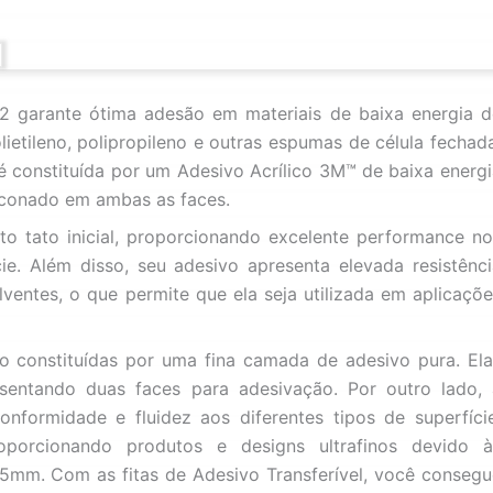
92 garante ótima adesão em materiais de baixa energia d
ietileno, polipropileno e outras espumas de célula fechad
e é constituída por um Adesivo Acrílico 3M™ de baixa energ
iliconado em ambas as faces.
to tato inicial, proporcionando excelente performance no
ie. Além disso, seu adesivo apresenta elevada resistênci
lventes, o que permite que ela seja utilizada em aplicaçõ
ão constituídas por uma fina camada de adesivo pura. Ela
sentando duas faces para adesivação. Por outro lado, 
nformidade e fluidez aos diferentes tipos de superfície
porcionando produtos e designs ultrafinos devido à
5mm. Com as fitas de Adesivo Transferível, você consegu