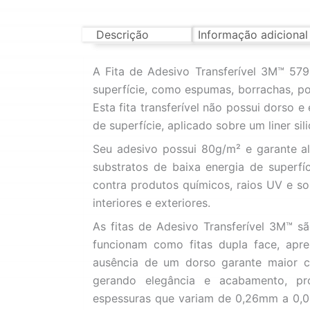
Descrição
Informação adicional
A Fita de Adesivo Transferível 3M™ 57
superfície, como espumas, borrachas, pol
Esta fita transferível não possui dorso 
de superfície, aplicado sobre um liner s
Seu adesivo possui 80g/m² e garante al
substratos de baixa energia de superfíc
contra produtos químicos, raios UV e so
interiores e exteriores.
As fitas de Adesivo Transferível 3M™ s
funcionam como fitas dupla face, apre
ausência de um dorso garante maior co
gerando elegância e acabamento, pro
espessuras que variam de 0,26mm a 0,0