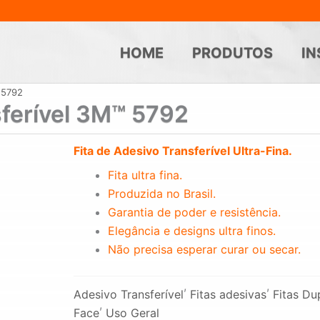
HOME
PRODUTOS
IN
 5792
sferível 3M™ 5792
Fita de Adesivo Transferível Ultra-Fina.
Fita ultra fina.
Produzida no Brasil.
Garantia de poder e resistência.
Elegância e designs ultra finos.
Não precisa esperar curar ou secar.
,
,
Adesivo Transferível
Fitas adesivas
Fitas Du
,
Face
Uso Geral