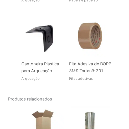
Arqueação
Papéis e papelão
Cantoneira Plástica
Fita Adesiva de BOPP
para Arqueação
3M® Tartan® 301
Arqueação
Fitas adesivas
Produtos relacionados