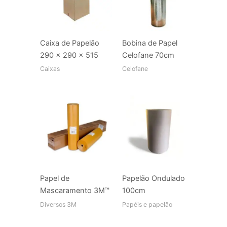
Caixa de Papelão
Bobina de Papel
290 x 290 x 515
Celofane 70cm
Caixas
Celofane
Papel de
Papelão Ondulado
Mascaramento 3M™
100cm
Diversos 3M
Papéis e papelão