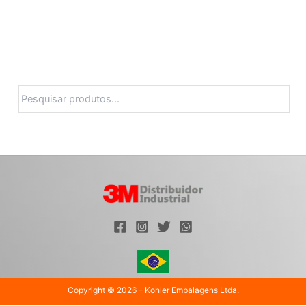
Pesquisa
Copyright © 2026 - Kohler Embalagens Ltda.