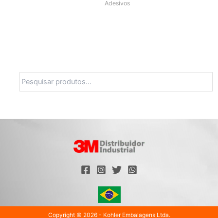
Adesivos
Pesquisa
Copyright © 2026 - Kohler Embalagens Ltda.