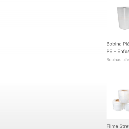
Bobina Plá
PE – Enfe
Bobinas plá
Filme Stre