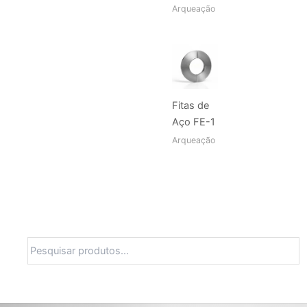
Arqueação
Fitas de
Aço FE-1
Arqueação
Pesquisa