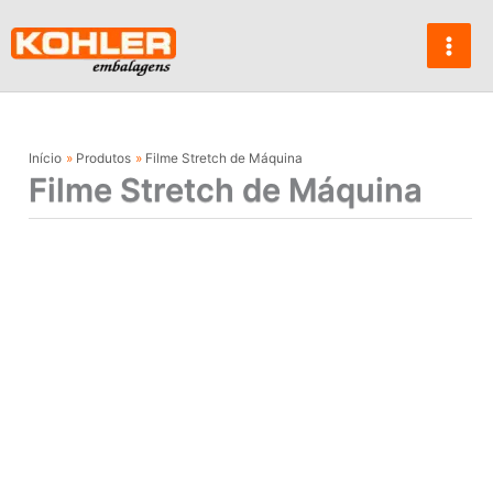
Ir
para
o
conteúdo
Início
Produtos
Filme Stretch de Máquina
Filme Stretch de Máquina