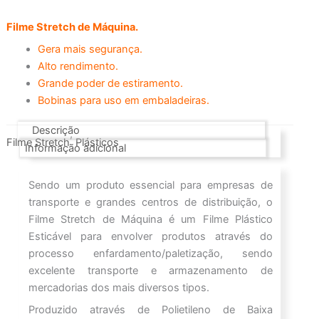
Filme Stretch de Máquina.
Gera mais segurança.
Alto rendimento.
Grande poder de estiramento.
Bobinas para uso em embaladeiras.
Descrição
,
Filme Stretch
Plásticos
Informação adicional
Sendo um produto essencial para empresas de
transporte e grandes centros de distribuição, o
Filme Stretch de Máquina é um Filme Plástico
Esticável para envolver produtos através do
processo enfardamento/paletização, sendo
excelente transporte e armazenamento de
mercadorias dos mais diversos tipos.
Produzido através de Polietileno de Baixa