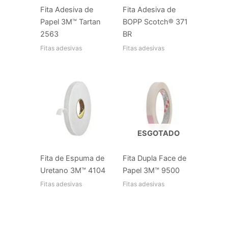
Fita Adesiva de
Fita Adesiva de
Papel 3M™ Tartan
BOPP Scotch® 371
2563
BR
Fitas adesivas
Fitas adesivas
ESGOTADO
Fita de Espuma de
Fita Dupla Face de
Uretano 3M™ 4104
Papel 3M™ 9500
Fitas adesivas
Fitas adesivas