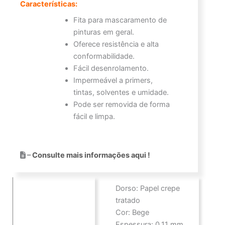
Características:
Fita para mascaramento de
pinturas em geral.
Oferece resistência e alta
conformabilidade.
Fácil desenrolamento.
Impermeável a primers,
tintas, solventes e umidade.
Pode ser removida de forma
fácil e limpa.
–
Consulte mais informações aqui !
Dorso: Papel crepe
tratado
Cor: Bege
Espessura: 0,11 mm