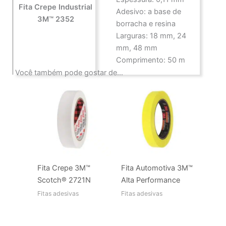
Fita Crepe Industrial
Adesivo: a base de
3M™ 2352
borracha e resina
Larguras: 18 mm, 24
mm, 48 mm
Comprimento: 50 m
Você também pode gostar de…
Fita Crepe 3M™
Fita Automotiva 3M™
Scotch® 2721N
Alta Performance
Fitas adesivas
Fitas adesivas