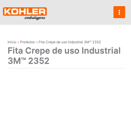
Ir
para
o
conteúdo
Início
Produtos
Fita Crepe de uso Industrial 3M™ 2352
Fita Crepe de uso Industrial
3M™ 2352