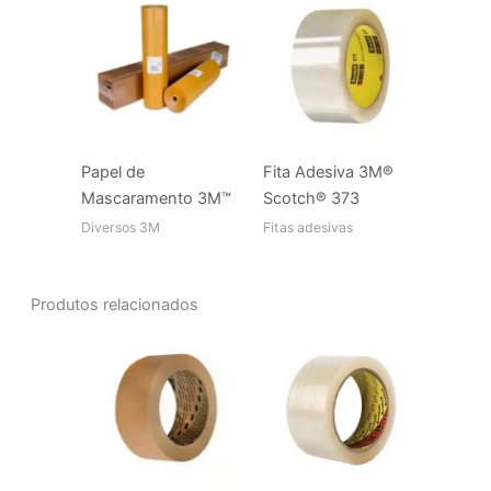
Papel de
Fita Adesiva 3M®
Mascaramento 3M™
Scotch® 373
Diversos 3M
Fitas adesivas
Produtos relacionados