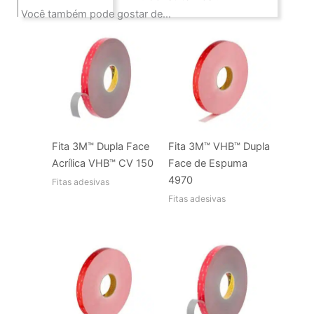
Você também pode gostar de…
Fita 3M™ Dupla Face
Fita 3M™ VHB™ Dupla
Acrílica VHB™ CV 150
Face de Espuma
4970
Fitas adesivas
Fitas adesivas