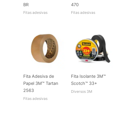
BR
470
Fitas adesivas
Fitas adesivas
Fita Adesiva de
Fita Isolante 3M™
Papel 3M™ Tartan
Scotch™ 33+
2563
Diversos 3M
Fitas adesivas