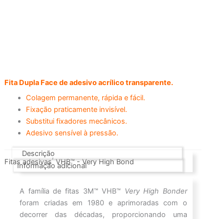
Fita Dupla Face de adesivo acrílico transparente.
Colagem permanente, rápida e fácil.
Fixação praticamente invisível.
Substitui fixadores mecânicos.
Adesivo sensível à pressão.
Descrição
,
Fitas adesivas
VHB™ - Very High Bond
Informação adicional
A família de fitas 3M™ VHB™
Very High Bonder
foram criadas em 1980 e aprimoradas com o
decorrer das décadas, proporcionando uma