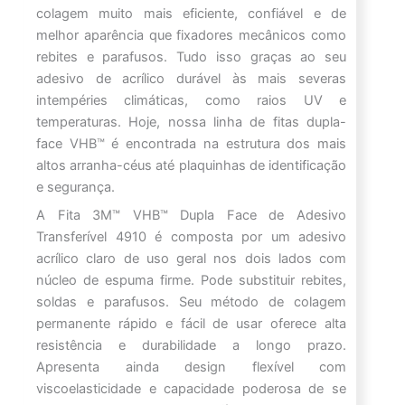
colagem muito mais eficiente, confiável e de
melhor aparência que fixadores mecânicos como
rebites e parafusos. Tudo isso graças ao seu
adesivo de acrílico durável às mais severas
intempéries climáticas, como raios UV e
temperaturas. Hoje, nossa linha de fitas dupla-
face VHB™ é encontrada na estrutura dos mais
altos arranha-céus até plaquinhas de identificação
e segurança.
A Fita 3M™ VHB™ Dupla Face de Adesivo
Transferível 4910 é composta por um adesivo
acrílico claro de uso geral nos dois lados com
núcleo de espuma firme. Pode substituir rebites,
soldas e parafusos. Seu método de colagem
permanente rápido e fácil de usar oferece alta
resistência e durabilidade a longo prazo.
Apresenta ainda design flexível com
viscoelasticidade e capacidade poderosa de se