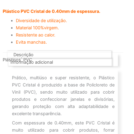
Plástico PVC Cristal de 0.40mm de espessura.
Diversidade de utilização.
Material 100%virgem.
Resistente ao calor.
Evita manchas.
Descrição
,
Plásticos
PVC
Informação adicional
Prático, multiúso e super resistente, o Plástico
PVC Cristal é produzido a base de Policloreto de
Vinil (PVC), sendo muito utilizado para cobrir
produtos e confeccionar janelas e divisórias,
gerando proteção com alta adaptabilidade e
excelente transparência.
Com espessura de 0.40mm, este PVC Cristal é
muito utilizado para cobrir produtos, forrar