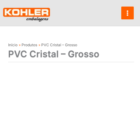
Ir
para
o
conteúdo
Início
Produtos
PVC Cristal – Grosso
PVC Cristal – Grosso