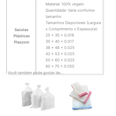
Material: 100% virgem
Quantidade: Varia conforme
tamanho
Tamanhos Disponíveis (Largura
x Comprimento x Espessura):
Sacolas
25 x 35 x 0.018
Plásticas
30 x 40 x 0.017
Plaszom
38 x 48 x 0.025
42 x 53 x 0.025
50 x 60 x 0.025
60 x 75 x 0.050
Você também pode gostar de…