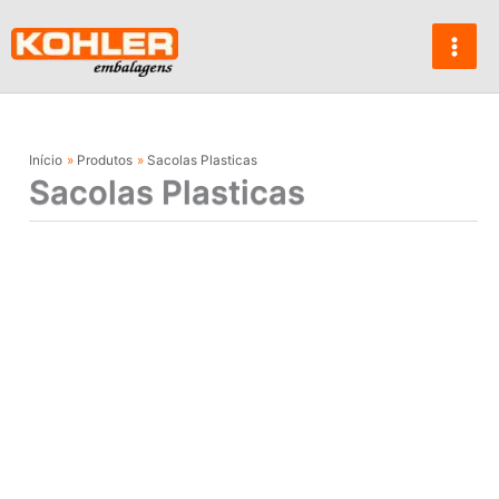
Ir
para
o
conteúdo
Início
Produtos
Sacolas Plasticas
Sacolas Plasticas