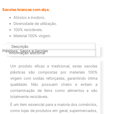
Sacolas brancas com alça.
Atóxico e inodoro.
Diversidade de utilização.
100% recicláveis.
Material 100% virgem.
Descrição
,
Plásticos
Sacos e Sacolas
Informação adicional
Um produto eficaz e tradicional, estas sacolas
plásticas são compostas por materiais 100%
virgem com soldas reforçadas, garantindo ótima
qualidade. Não possuem cheiro e evitam a
contaminação de itens como alimentos e são
totalmente recicláveis.
É um item essencial para a maioria dos comércios,
como lojas de produtos em geral, supermercados,