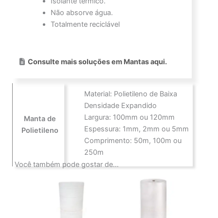
Isolante térmico.
Não absorve água.
Totalmente reciclável
Consulte mais soluções em Mantas aqui.
Material: Polietileno de Baixa
Densidade Expandido
Largura: 100mm ou 120mm
Manta de
Espessura: 1mm, 2mm ou 5mm
Polietileno
Comprimento: 50m, 100m ou
250m
Você também pode gostar de…