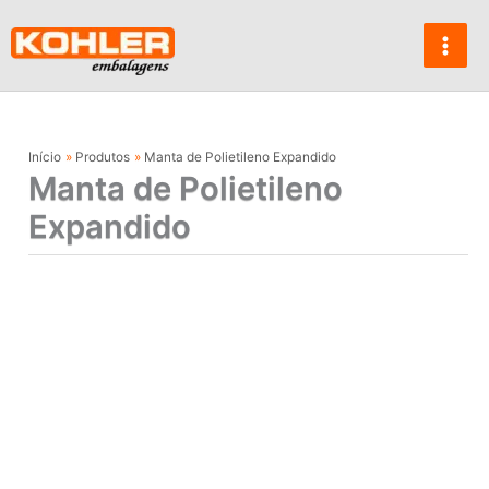
Ir
para
o
conteúdo
Início
Produtos
Manta de Polietileno Expandido
Manta de Polietileno
Expandido